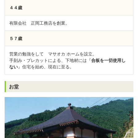
４４歳
有限会社 正岡工務店を創業。
５７歳
営業の勉強をして マサオカ ホームを設立。
手刻み・プレカットによる、下地材には『
合板を一切使用し
ない
』住宅を始め、現在に至る。
お堂