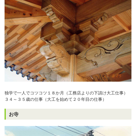
独学で一人でコツコツ１８か月（工務店よりの下請け大工仕事）
３４～３５歳の仕事（大工を始めて２０年目の仕事）
お寺