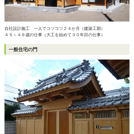
自社設計施工 一人でコツコツ２４か月（建築工期）
４５～４６歳の仕事（大工を始めて３０年目の仕事）
一般住宅の門