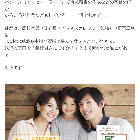
パソコン（エクセル・ワード）で御見積書の作成などの事務のほ
か、
いろいろと作業などもしている・・・何でも屋です。
経歴は、高校卒業→販売員→ビジネスカレッジ（勉強）→正岡工務
店
100枚の紙幣を中指と薬指に挟んで数えることができる。
銀行の窓口で「銀行員さんですか？」とよく聞かれた過去があ
る。
以上です。