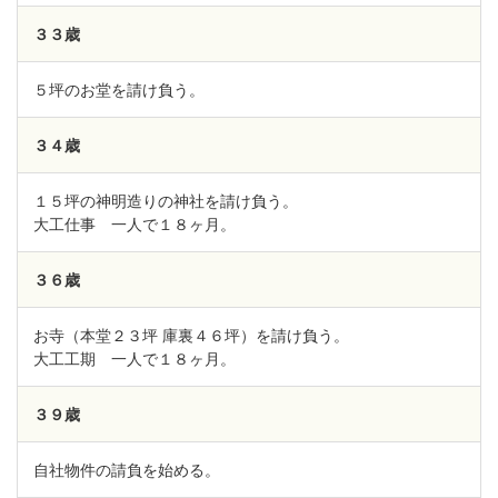
３３歳
５坪のお堂を請け負う。
３４歳
１５坪の神明造りの神社を請け負う。
大工仕事 一人で１８ヶ月。
３６歳
お寺（本堂２３坪 庫裏４６坪）を請け負う。
大工工期 一人で１８ヶ月。
３９歳
自社物件の請負を始める。