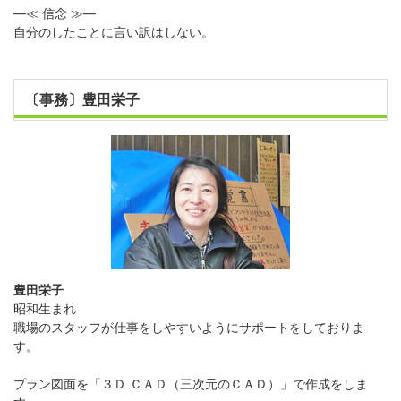
―≪ 信念 ≫―
自分のしたことに言い訳はしない。
〔事務〕豊田栄子
豊田栄子
昭和生まれ
職場のスタッフが仕事をしやすいようにサポートをしておりま
す。
プラン図面を「３Ｄ ＣＡＤ（三次元のＣＡＤ）」で作成をしま