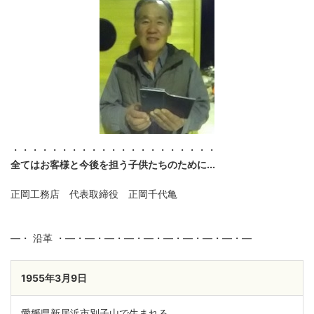
・・・・・・・・・・・・・・・・・・・・・
全てはお客様と今後を担う子供たちのために...
正岡工務店 代表取締役 正岡千代亀
―・ 沿革 ・―・―・―・―・―・―・―・―・―・―
1955年3月9日
愛媛県新居浜市別子山で生まれる。