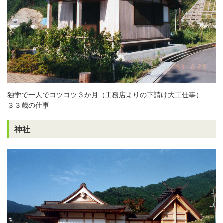
独学で一人でコツコツ３か月（工務店よりの下請け大工仕事）
３３歳の仕事
神社