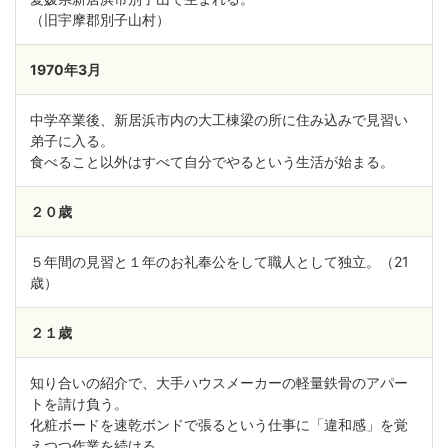
（旧宇摩郡別子山村）
1970年3月
中学卒業後、新居浜市内の大工棟梁の所に住み込みで見習い
弟子に入る。
食べること以外はすべて自分でやるという生活が始まる。
２０歳
５年間の見習と１年のお礼奉公をして職人として独立。（21
歳）
２１歳
知り合いの紹介で、大手ハウスメーカーの軽量鉄骨のアパー
トを請け負う。
化粧ボードを速乾ボンドで張るという仕事に「違和感」を覚
えつつ作業を続ける。