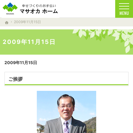
家族の健康を考えた家づくりを目指しています。
注文住宅からリフォームまで、自然素材を使用したマサオカホームの家づくり。 天然乾燥
2009年11月15日
ホーム
2009年11月15日
2009年11月15日
ご挨拶