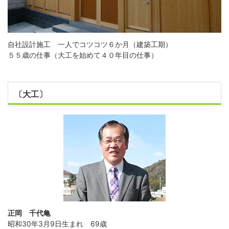
自社設計施工 一人でコツコツ６か月（建築工期）
５５歳の仕事（大工を始めて４０年目の仕事）
〔大工〕
正岡 千代亀
昭和30年3月9日生まれ 69歳