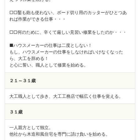
□□鑿も鉋も使わない、ボード切り用のカッターがひとつあ
れば作業ができる仕事・・・
□□何のために、辛くて厳しい見習い修業をしたのか・・・
■ハウスメーカーの仕事は二度としない！
もし、ハウスメーカーの仕事をしなければいけなくなった
ら、大工を辞める！
と心に誓い、職人として修業を始める。
２１～３１歳
大工職人として歩き、大工工務店で幅広く仕事を覚える。
３１歳
一人親方として独立。
他社から木造和風住宅を専門に請け負いを始める。