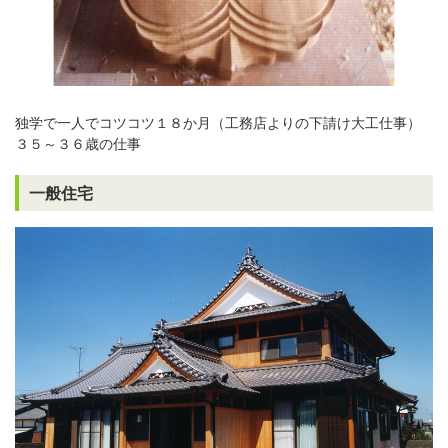
独学で一人でコツコツ１８か月（工務店よりの下請け大工仕事）
３５～３６歳の仕事
一般住宅