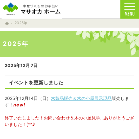
家族の健康を考えた家づくりを目指しています。
注文住宅からリフォームまで、自然素材を使用したマサオカホームの家づくり。 天然乾燥
2025年
ホーム
2025年
2025年12月 7日
イベントを更新しました
2025年12月14日（日）
木製品販売＆木の小屋展示現品
販売しま
す！
new!
終了いたしました！お問い合わせ＆木の小屋見学...ありがとうござ
いました！(^^♪