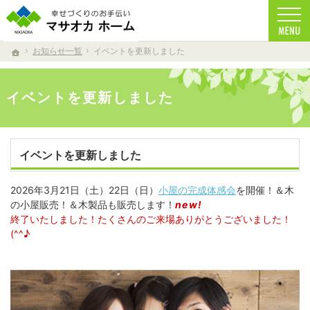
家族の健康を考えた家づくりを目指しています。
注文住宅からリフォームまで、自然素材を使用したマサオカホームの家づくり。 天然乾燥
お知らせ一覧
イベントを更新しました
ホーム
イベントを更新しました
イベントを更新しました
2026年3月21日（土）22日（日）
小屋の完成体感会
を開催！＆木
の小屋販売！＆木製品も販売します！
new!
終了いたしました！たくさんのご来場ありがとうございました！
(^^♪